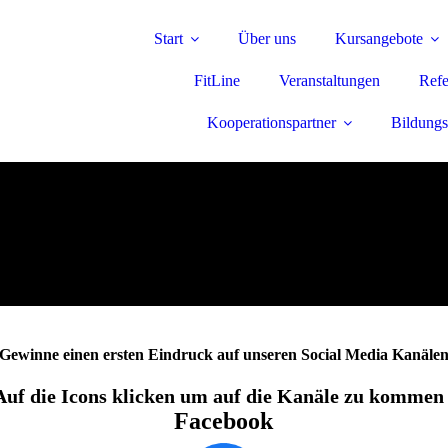
Start
Über uns
Kursangebote
FitLine
Veranstaltungen
Refe
Kooperationspartner
Bildungs
Gewinne einen ersten Eindruck auf unseren Social Media Kanäle
Auf die Icons klicken um auf die Kanäle zu kommen 
Facebook