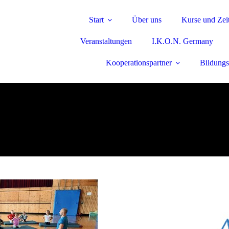
Start
Über uns
Kurse und Zei
Veranstaltungen
I.K.O.N. Germany
Kooperationspartner
Bildungs