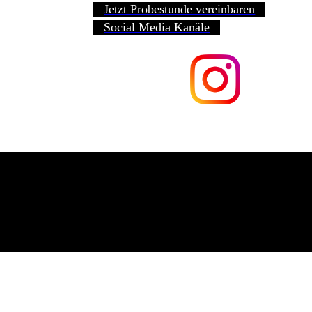
Jetzt Probestunde vereinbaren
Social Media Kanäle
Schweinfurt Kyokushin e. V.